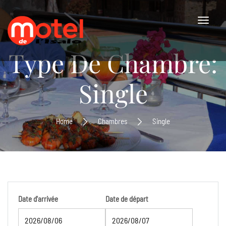
Type De Chambre:
Single
Home
Chambres
Single
Date d'arrivée
Date de départ