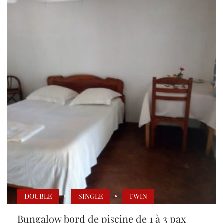
DOUBLE
SINGLE
TWIN
Bungalow bord de piscine de 1 à 3 pax