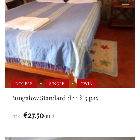
DOUBLE
SINGLE
TWIN
Bungalow Standard de 1 à 3 pax
€27.50
Prix
nuit