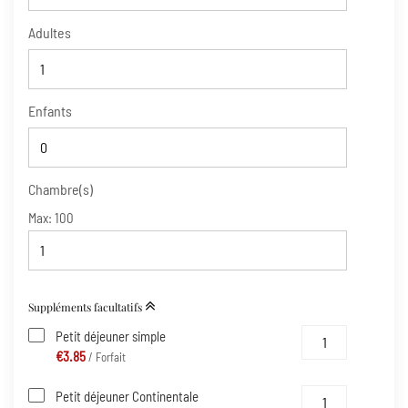
Adultes
Enfants
Chambre(s)
Max:
100
Suppléments facultatifs
Petit déjeuner simple
€3.85
/ Forfait
Petit déjeuner Continentale