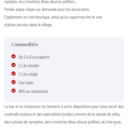
nymphe, les crevettes d’eau douces grillées…
Panier pique-nique sur demande pour les excursions.
Egalement un coin boutique, ainsi qu’un supermarché et une
station service dans le village.
Commodités
De 2 à 6 occupants
2 Lits double
2 Lits single
Vue Isalo
Wifi au restaurant
Le bar et le restaurant se tiennent à votre disposition pour vous servir des
cocktails maison et des spécialités locales comme de la viande de zébu,
des cuisses de nymphes, des crevettes d’eau douce grillées, du foie gras,