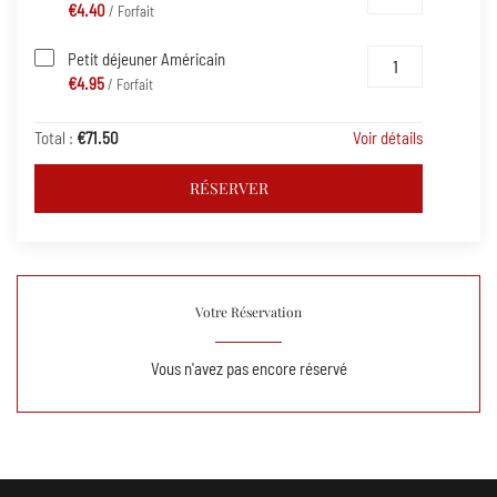
€4.40
/ Forfait
Petit déjeuner Américain
€4.95
/ Forfait
Total :
€71.50
Voir détails
RÉSERVER
Votre Réservation
Vous n'avez pas encore réservé