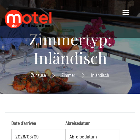
Zimmertyp:
Inländisch
Zuhause
Zimmer
Inländisch
Date d'arrivée
Abreisedatum