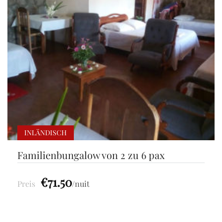
INLÄNDISCH
Familienbungalow von 2 zu 6 pax
€71.50
Preis
nuit